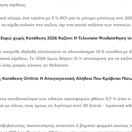
μηση κέρδους.
κό κόσμο, ένα casino με 5 % ROI για το μόνιμο μπόνους στο 20
ο: τα κέρδη κυλούν στο καζίνο, όχι στα καυτά ταλέντα των παικτών.
Ευρώ χωρίς Κατάθεση 2026 Καζίνο: Η Τελευταία Ψευδαίσθηση το
ο παιχνίδι, δηλαδή υπολογίστε το πλεονέκτημα: 10 € εισόδου με 
ικού κέρδους. Το 2026 όμως δείχνει 12 % αποκόμιση για το καζίνο
αι ένας μικρός κόκκος σε θάλασσα.
ς Κατάθεση Online: Η Απογοητευτική Αλήθεια Που Κρύβεται Πίσ
ιστη αποδοτικότητα των ειδικών προσφορών φθάνει 0,7 % όταν ο
ι με όλους τους όρους σε λιγότερο από 30 λεπτά – πρακτικά αδύ
επιβεβαίωσης ταυτοποίησης απαιτούν 2 βήματα: φορμάτ εικόνας τ