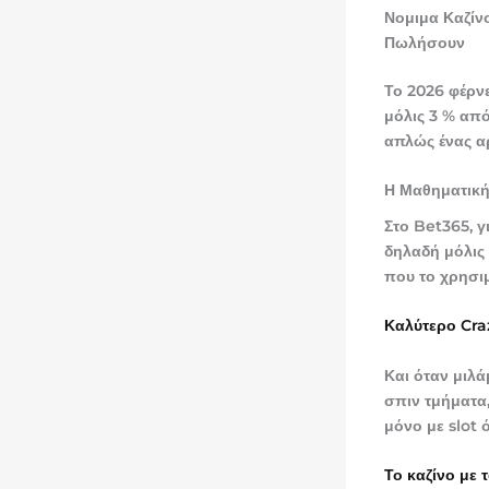
Νομιμα Καζίν
Πωλήσουν
Το 2026 φέρνε
μόλις 3 % από
απλώς ένας α
Η Μαθηματικ
Στο Bet365, γ
δηλαδή μόλις 
που το χρησιμ
Καλύτερο Cra
Και όταν μιλά
σπιν τμήματα
μόνο με slot
Το καζίνο με