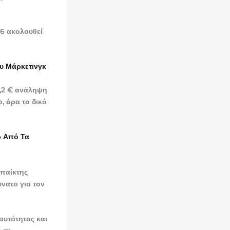
26 ακολουθεί
υ Μάρκετινγκ
0,2 € ανάληψη
, άρα το δικό
ω Από Τα
 παίκτης
νατο για τον
αυτότητας και