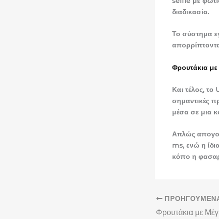
selfie με φωτ
διαδικασία.
Το σύστημα ε
απορρίπτοντα
Φρουτάκια με
Και τέλος, το
σημαντικές πρ
μέσα σε μια 
Απλώς απογοητ
ms, ενώ η ίδι
κόπο η φασαρ
ΠΡΟΗΓΟΎΜΕΝ