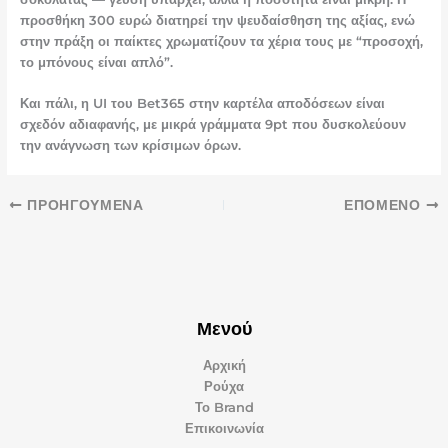
προσθήκη 300 ευρώ διατηρεί την ψευδαίσθηση της αξίας, ενώ
στην πράξη οι παίκτες χρωματίζουν τα χέρια τους με “προσοχή,
το μπόνους είναι απλό”.
Και πάλι, η UI του Bet365 στην καρτέλα αποδόσεων είναι
σχεδόν αδιαφανής, με μικρά γράμματα 9pt που δυσκολεύουν
την ανάγνωση των κρίσιμων όρων.
ΠΡΟΗΓΟΎΜΕΝΑ
ΕΠΌΜΕΝΟ
Μενού
Αρχική
Ρούχα
Το Brand
Επικοινωνία