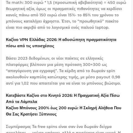
Τα math: 300 ευρώ * 1,5 (προσωπική αβεβαιότητα) = 450 ευρώ
θεωρητική αξία, όμως οι πραγματικές πιθανότητες να κερδίσει
κανείς πάνω από 150 ευρώ είναι 15%· το 85% του χρόνου το
μπόνους καταλήγει άχρηστο. Έτσι, το “προωθητικό” πακέτο
είναι πιο ακριβό από το λογισμικό ενός παλιού laptop.
Καζίνο VPN Ελλάδας 2026: Η αδυσώπητη πραγματικότητα
πίσω από τις υποσχέσεις
Βάσει 2023 δεδομένων, οι νέοι παίκτες σε ελληνικές
πλατφόρμες βλέπουν μια μέση πρόταση 300+300 ως
“απαγόρευση για εγγραφή”. Τα κέρδη από το δωρεάν spin
ακολουθούν καμπύλη κατώτερης τιμής, με μέσο payout 0,98
αντί για 1,02 που απαιτείται για να είναι το μπόνους βιώσιμο.
Κατεβάστε Καζίνο στο Κινητό 2026: Η Πραγματική Αξία Πίσω
Από τα Λάμπελα
Καζίνο Μπόνους 200% έως 200 ευρώ: Η Σκληρή Αλήθεια Που
Θα Σας Κρατήσει Ξύπνιους
Συμπέρασμα; Τα free spins είναι σαν ένα δωρεάν δείγμα
σοκολάτας — γεύση υπάρχει, αλλά η ποσότητα είναι μικρή. Η