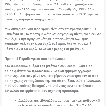
150, αλλά αν το μπόνους απαιτεί 35x rollover, χρειάζεται να
παίζεις για 5250 ευρώ σε ποντάκια. Σε αριθμούς: 150 x 35 =
5250. Η πλειοψηφία των παικτών δεν φτάνει στο 5250, άρα το
μπόνους παραμένει ανερχόμενο.
Μια σύγκριση: 300 free spins είναι σαν να προσφέρουν 300
μπαλόνια σε μια γιορτή, αλλά η ατμοσφαιρική πίεση τους δεν σε
ανεβάζει. Στην πραγματικότητα, η πλειονότητα των spin
απαιτούν επένδυση 0,20 ευρώ ανά spin, άρα το συνολικό
κόστος είναι 60 ευρώ· το δεκάτο μέρος του μπόνους.
Πρακτικά Παραδείγματα από το Κολάσκο
Στο 888casino, οι όροι του μπόνους 300 ευρώ + 300 free
spins φαίνεται να προσελκύουν 1,2 εκατομμύρια εγγραφές
ετησίως. Από εκεί, μόνο 5% καταφέρνουν να εξορύξουν τα free
spins χωρίς να παγώσουν την κατάθεση. Έτσι, 0,05 x 1.200.000
= 60.000 παίκτες διατηρούν το μπόνους, ενώ το υπόλοιπο
1.140.000 απορρίπτεται σαν άχρηστη προσφορά.
Δεκάδους της εβδομάδας: αν τρεις παίκτες παίξουν 40
spin η μέρα, το σύνολο των spin είναι 3 x 7 x 40 =