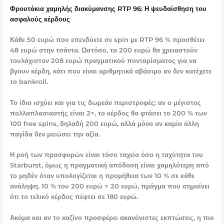
Φρουτάκια χαμηλής διακύμανσης RTP 96: Η ψευδαίσθηση του
ασφαλούς κέρδους
Κάθε 50 ευρώ που επενδύετε σε spin με RTP 96 % προσθέτει
48 ευρώ στην τσάντα. Ωστόσο, τα 200 ευρώ θα χρειαστούν
τουλάχιστον 208 ευρώ πραγματικού πονταρίσματος για να
βγουν κέρδη, κάτι που είναι αριθμητικά αβάσιμο αν δεν κατέχετε
το bankroll.
Το ίδιο ισχύει και για τις δωρεάν περιστροφές: αν ο μέγιστος
πολλαπλασιαστής είναι 2×, το κέρδος θα φτάσει το 200 % των
100 free spins, δηλαδή 200 ευρώ, αλλά μόνο αν καμία άλλη
παγίδα δεν μειώσει την αξία.
Η ροή των προσφορών είναι τόσο ταχεία όσο η ταχύτητα του
Starburst, όμως η πραγματική απόδοση είναι χαμηλότερη από
το μηδέν όταν υπολογίζεται η προμήθεια των 10 % σε κάθε
ανάληψη. 10 % του 200 ευρώ = 20 ευρώ, πράγμα που σημαίνει
ότι το τελικό κέρδος πέφτει σε 180 ευρώ.
Ακόμα και αν το καζίνο προσφέρει ακανόνιστες εκπτώσεις, η πιο