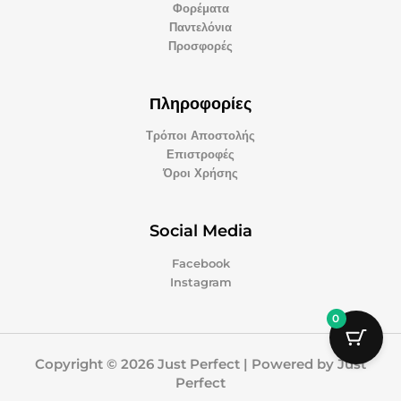
Φορέματα
Παντελόνια
Προσφορές
Πληροφορίες
Τρόποι Αποστολής
Επιστροφές
Όροι Χρήσης
Social Media
Facebook
Instagram
0
Copyright © 2026 Just Perfect | Powered by Just
Perfect