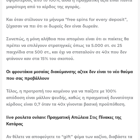
υψηλότερους από το 100%, αλλά η πραγματική αξία είναι πάντα
μικρότερη από το κέρδος της αγοράς.
Και όταν στέλνουν το μήνυμα “free spins for every deposit”,
ξέχασαν να πει ότι οι δωρεές δεν είναι δωρεάν.
Συνεπώς, η μόνη αλήθεια που απομένει είναι ότι οι παίκτες θα
πρέπει να επιλέγουν στρατηγικές όπως τα 5.000 στ. σε 25
παιχνίδια στα 500 στ., και όχι να σπαταλούν σε 40x που δεν
φτάνουν καν στα 15% του σκοπού.
Οι φρουτάκια μεσαίας διακύμανσης αζτεκ δεν είναι το νέο θαύμα
που σας προβάλλουν
Τέλος, η προτροπή του κειμένου για να παίξετε με 100%
απόδοση είναι μάλλον ψευδής, καθώς η πραγματική δυνατότητα
κέρδους είναι 0,7 όταν τα 40x γίνονται βασική προϋπόθεση.
live ρουλετα ονλαιν: Πραγματική Απώλεια Στις Πίνακες της
Κατάρας
Αν θέλετε να αποφεύγετε το “gift” ψέμα των καζίνο, διαβάστε τα