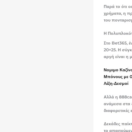
Παρά το ότι ο
χρήματα, η πρ
του πονταρισμ
Η Πολυπλοκότ
Στο Bet365, 
20×25. Η σύγκ
αργή είναι η 
Νομιμο Καζίν
Μπόνους με 0
Λέξη‑Δεσμοί
Αλλά η 888ca
ανάμεσα στα δ
διαφορετικές ε
Δεκάδες παίκτ
το απαιτούμεν