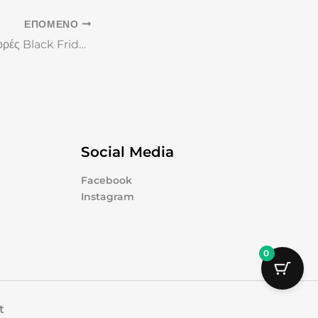
ΕΠΌΜΕΝΟ
Φρουτάκια Προσφορές Black Friday: Η Σκληρή Μαθηματική Αποτυχία των Καζίνο
Social Media
Facebook
Instagram
0
t