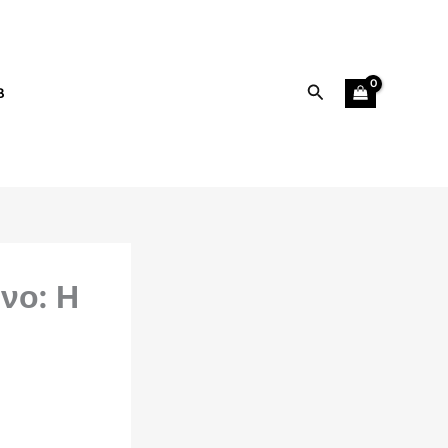
Αναζήτηση
B
νο: Η