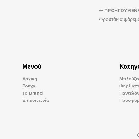
ΠΡΟΗΓΟΎΜΕΝ
Μενού
Κατηγ
Αρχική
Μπλούζες
Ρούχα
Φορέματ
Το Brand
Παντελόν
Επικοινωνία
Προσφορ