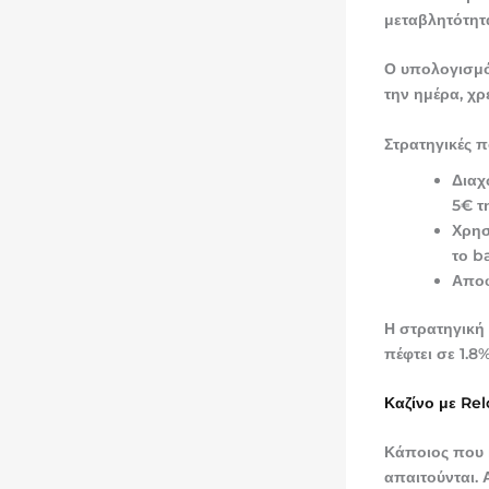
μεταβλητότητ
Ο υπολογισμό
την ημέρα, χρ
Στρατηγικές π
Διαχ
5€ τ
Χρησ
το b
Αποφ
Η στρατηγική
πέφτει σε 1.
Καζίνο με Re
Κάποιος που κ
απαιτούνται. 