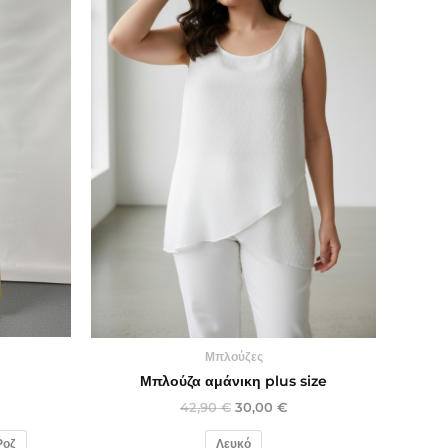
Μπλούζες
Μπλούζα αμάνικη plus size
42,90
€
30,00
€
Ροζ
Λευκό