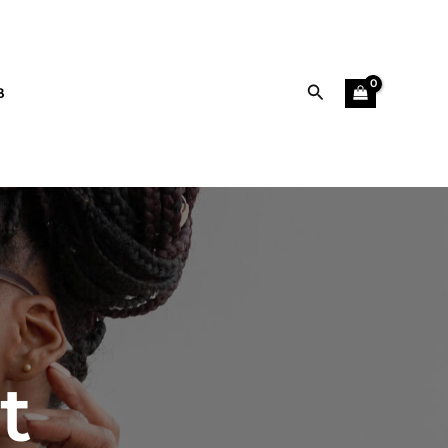
Αναζήτηση
B
t