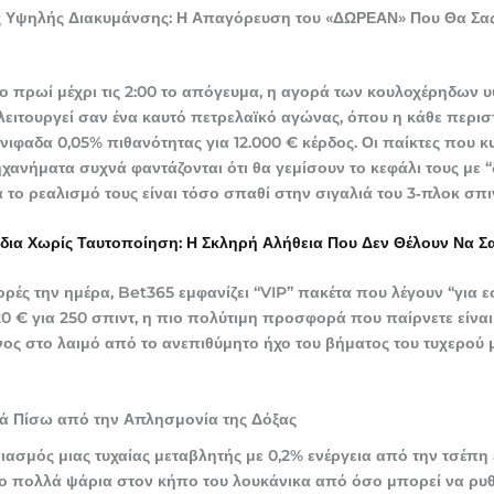
 Υψηλής Διακυμάνσης: Η Απαγόρευση του «ΔΩΡΕΑΝ» Που Θα Σας
το πρωί μέχρι τις 2:00 το απόγευμα, η αγορά των κουλοχέρηδων 
λειτουργεί σαν ένα καυτό πετρελαϊκό αγώνας, όπου η κάθε περι
 νιφαδα 0,05% πιθανότητας για 12.000 € κέρδος. Οι παίκτες που κ
χανήματα συχνά φαντάζονται ότι θα γεμίσουν το κεφάλι τους με 
 το ρεαλισμό τους είναι τόσο σπαθί στην σιγαλιά του 3‑πλοκ σπι
ίδια Χωρίς Ταυτοποίηση: Η Σκληρή Αλήθεια Που Δεν Θέλουν Να 
ορές την ημέρα, Bet365 εμφανίζει “VIP” πακέτα που λέγουν “για ε
20 € για 250 σπιντ, η πιο πολύτιμη προσφορά που παίρνετε είναι
ος στο λαιμό από το ανεπιθύμητο ήχο του βήματος του τυχερού
ά Πίσω από την Απλησμονία της Δόξας
ασμός μιας τυχαίας μεταβλητής με 0,2% ενέργεια από την τσέπη 
ιο πολλά ψάρια στον κήπο του λουκάνικα από όσο μπορεί να ρυθ