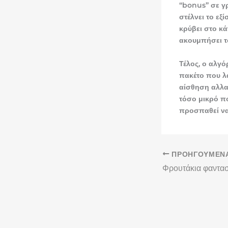
“bonus” σε γρ
στέλνει το εξ
κρύβει στο κά
ακουμπήσει τ
Τέλος, ο αλγ
πακέτο που λα
αίσθηση αλλαγ
τόσο μικρό π
προσπαθεί να
ΠΡΟΗΓΟΎΜΕΝ