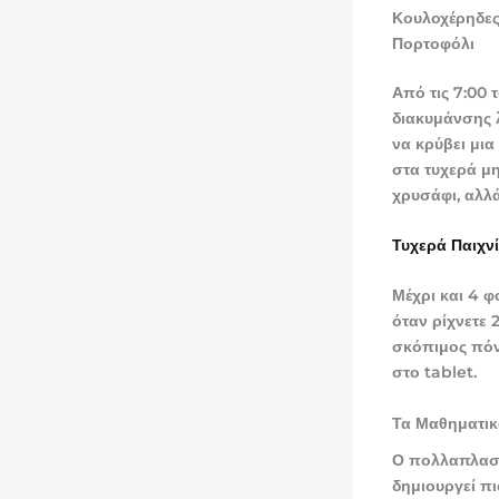
Κουλοχέρηδες
Πορτοφόλι
Από τις 7:00 
διακυμάνσης 
να κρύβει μια
στα τυχερά μη
χρυσάφι, αλλά
Τυχερά Παιχν
Μέχρι και 4 φ
όταν ρίχνετε 
σκόπιμος πόν
στο tablet.
Τα Μαθηματικ
Ο πολλαπλασι
δημιουργεί π