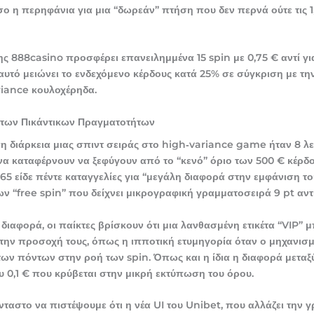
σο η περηφάνια για μια “δωρεάν” πτήση που δεν περνά ούτε τις 1
ς 888casino προσφέρει επανειλημμένα 15 spin με 0,75 € αντί γι
 αυτό μειώνει το ενδεχόμενο κέρδους κατά 25% σε σύγκριση με τη
riance κουλοχέρηδα.
των Πικάντικων Πραγματοτήτων
ση διάρκεια μιας σπιντ σειράς στο high‑variance game ήταν 8 λ
α καταφέρνουν να ξεφύγουν από το “κενό” όριο των 500 € κέρδου
65 είδε πέντε καταγγελίες για “μεγάλη διαφορά στην εμφάνιση του
ν “free spin” που δείχνει μικρογραφική γραμματοσειρά 9 pt αντί 
διαφορά, οι παίκτες βρίσκουν ότι μια λανθασμένη ετικέτα “VIP” 
την προσοχή τους, όπως η ιπποτική ετυμηγορία όταν ο μηχανισμό
των πόντων στην ροή των spin. Όπως και η ίδια η διαφορά μεταξύ
ου 0,1 € που κρύβεται στην μικρή εκτύπωση του όρου.
ταστο να πιστέψουμε ότι η νέα UI του Unibet, που αλλάζει την 