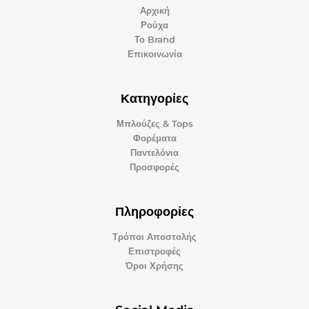
Αρχική
Ρούχα
Το Brand
Επικοινωνία
Κατηγορίες
Μπλούζες & Tops
Φορέματα
Παντελόνια
Προσφορές
Πληροφορίες
Τρόποι Αποστολής
Επιστροφές
Όροι Χρήσης