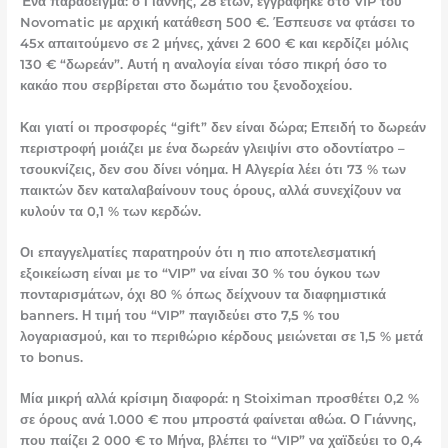
Ένα παράδειγμα: ο Γιάννης, 28 ετών, εγγράφηκε στο VIP του
Novomatic με αρχική κατάθεση 500 €. Έσπευσε να φτάσει το
45x απαιτούμενο σε 2 μήνες, χάνει 2 600 € και κερδίζει μόλις
130 € “δωρεάν”. Αυτή η αναλογία είναι τόσο πικρή όσο το
κακάο που σερβίρεται στο δωμάτιο του ξενοδοχείου.
Και γιατί οι προσφορές “gift” δεν είναι δώρα; Επειδή το δωρεάν
περιστροφή μοιάζει με ένα δωρεάν γλειψίνι στο οδοντίατρο –
τσουκνίζεις, δεν σου δίνει νόημα. Η Αλγερία λέει ότι 73 % των
παικτών δεν καταλαβαίνουν τους όρους, αλλά συνεχίζουν να
κυλούν τα 0,1 % των κερδών.
Οι επαγγελματίες παρατηρούν ότι η πιο αποτελεσματική
εξοικείωση είναι με το “VIP” να είναι 30 % του όγκου των
πονταρισμάτων, όχι 80 % όπως δείχνουν τα διαφημιστικά
banners. Η τιμή του “VIP” παγιδεύει στο 7,5 % του
λογαριασμού, και το περιθώριο κέρδους μειώνεται σε 1,5 % μετά
το bonus.
Μία μικρή αλλά κρίσιμη διαφορά: η Stoiximan προσθέτει 0,2 %
σε όρους ανά 1.000 € που μπροστά φαίνεται αθώα. Ο Γιάννης,
που παίζει 2 000 € το Μήνα, βλέπει το “VIP” να χαϊδεύει το 0,4