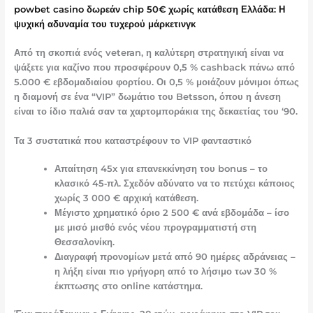
powbet casino δωρεάν chip 50€ χωρίς κατάθεση Ελλάδα: Η
ψυχική αδυναμία του τυχερού μάρκετινγκ
Από τη σκοπιά ενός veteran, η καλύτερη στρατηγική είναι να
ψάξετε για καζίνο που προσφέρουν 0,5 % cashback πάνω από
5.000 € εβδομαδιαίου φορτίου. Οι 0,5 % μοιάζουν μόνιμοι όπως
η διαμονή σε ένα “VIP” δωμάτιο του Betsson, όπου η άνεση
είναι το ίδιο παλιά σαν τα χαρτομποράκια της δεκαετίας του ‘90.
Τα 3 συστατικά που καταστρέφουν το VIP φανταστικό
Απαίτηση 45x για επανεκκίνηση του bonus – το
κλασικό 45‑πλ. Σχεδόν αδύνατο να το πετύχει κάποιος
χωρίς 3 000 € αρχική κατάθεση.
Μέγιστο χρηματικό όριο 2 500 € ανά εβδομάδα – ίσο
με μισό μισθό ενός νέου προγραμματιστή στη
Θεσσαλονίκη.
Διαγραφή προνομίων μετά από 90 ημέρες αδράνειας –
η λήξη είναι πιο γρήγορη από το λήσιμο των 30 %
έκπτωσης στο online κατάστημα.