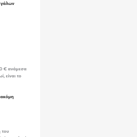
μεγάλων
10 € ανάμεσα
ί, είναι το
 ακόμη
ή του