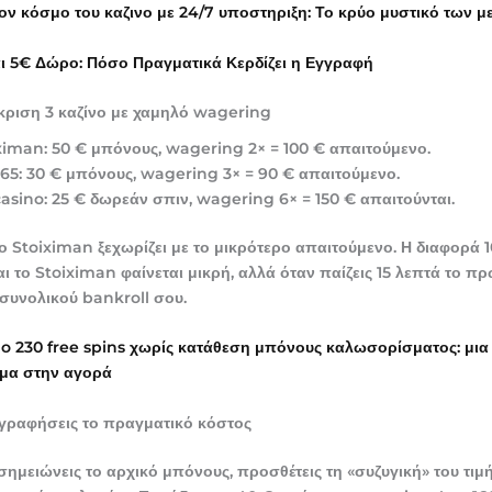
ον κόσμο του καζινο με 24/7 υποστηριξη: Το κρύο μυστικό των 
αι 5€ Δώρο: Πόσο Πραγματικά Κερδίζει η Εγγραφή
κριση 3 καζίνο με χαμηλό wagering
ximan: 50 € μπόνους, wagering 2× = 100 € απαιτούμενο.
65: 30 € μπόνους, wagering 3× = 90 € απαιτούμενο.
asino: 25 € δωρεάν σπιν, wagering 6× = 150 € απαιτούνται.
το Stoiximan ξεχωρίζει με το μικρότερο απαιτούμενο. Η διαφορά 
ι το Stoiximan φαίνεται μικρή, αλλά όταν παίζεις 15 λεπτά το πρω
 συνολικού bankroll σου.
o 230 free spins χωρίς κατάθεση μπόνους καλωσορίσματος: μια
μα στην αγορά
γραφήσεις το πραγματικό κόστος
 σημειώνεις το αρχικό μπόνους, προσθέτεις τη «συζυγική» του τιμ