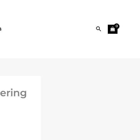
Αναζήτηση
B
gering