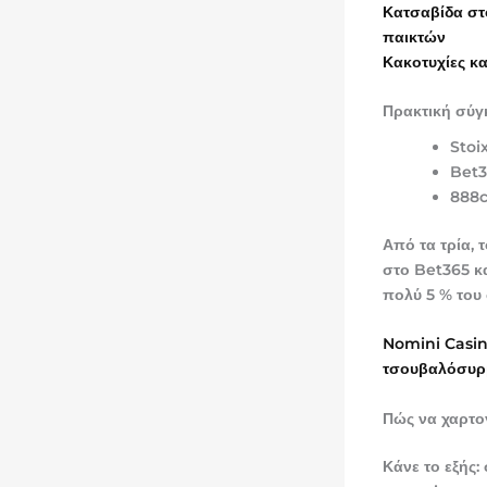
Κατσαβίδα στ
παικτών
Κακοτυχίες κ
Πρακτική σύγ
Stoi
Bet3
888c
Από τα τρία, 
στο Bet365 κα
πολύ 5 % του
Nomini Casin
τσουβαλόσυρ
Πώς να χαρτο
Κάνε το εξής: