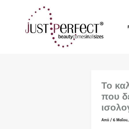
Μετάβαση
στο
περιεχόμενο
Το κα
που δ
ισολο
Από
/
6 Μαΐου,