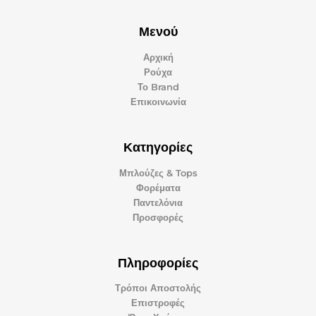
Μενού
Αρχική
Ρούχα
Το Brand
Επικοινωνία
Κατηγορίες
Μπλούζες & Tops
Φορέματα
Παντελόνια
Προσφορές
Πληροφορίες
Τρόποι Αποστολής
Επιστροφές