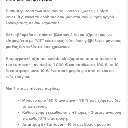
Η συμπεριφορά των slot σαν το Gonzo’s Quest, με high
volatility, κάνει το cashback να φαίνεται σαν κίνηση αργού
λογοκρισίας σε ένα καράσουλ.
Κάθε εβδομάδα οι παίκτες βλέπουν 2 % του τζίρου τους να
εξαφανίζεται με “VIP” εκπτώσεις· ούτε ένας γιββόλεγος μηνιαίος
μισθός δεν καλύπτει όσα χρεώνουν.
Η πραγματική αξία του cashback εξαρτάται από το ποσοστό
του turnover – αν παίξεις 1 000 € και αποδώσεις 100 €, το 10
% επιστρέφει μόνο 10 €, ένα ποσό μικρότερο από το κόστος
ενός τσαγιού.
Μια λίστα με πιθανές παγίδες:
Μέγιστο όριο 150 € ανά μήνα – 75 % των χρηστών δεν
το ξεπερνούν.
Καθυστέρηση εκκαθάρισης 48 ώρες – 2 μέρες αναμονή
για κάθε 10 % επιστροφή.
Απαίτηση 5× turnover – 10 % cashback μόνο αν