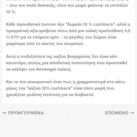
– όσο πιο πολύ δαπανάς, τόσο πιο μικρό φαίνεται το επιπλέον
10 %.
Κάθε προωθητικό banner λέει “δωρεάν 10 % cashback”, αλλά η
πραγματική αξία κρύβεται πίσω από μια τελική προϋπόθεση 0,5
% RTP για το επόμενο spin – το μέγεθος του δώρου είναι
μικρότερο από το κόστος του κουμπιού.
Αυτή η επιδεξιότητα της καζίνο βιομηχανίας δεν είναι κάτι
καινοτόμο, απλώς μια αποδοτική τυποποίηση που προσπαθεί
να καλύψει τον δαπανηρό παίκτη.
Και το πιο εκνευριστικό είναι πως η γραμματοσειρά στο κάτω
μέρος του “καζινο 10% cashback” είναι τόσο μικρή που
χρειάζεται γυάλινη εντόπιση για να διαβαστεί.
ΠΡΟΗΓΟΎΜΕΝΑ
ΕΠΌΜΕΝΟ