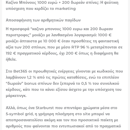
Καζίνο Μπόνους 1000 ευρώ + 200 δωρεάν σπίνες: Η ψεύτικη
υπόσχεση που κερδίζει το marketing
Αποσαφήνιση των αριθμητικών παγίδων
Η προσφορά “καζινο μπονους 1000 ευρω και 200 δωρεαν
περιστροφες” μοιάζει με λανθασμένο λογαριασμό: 1000 €
μοιάζει άπταιστα με 10 000 € όταν προσθέτεις τη φανταστική
αξία των 200 σπίνων, που με μέσο RTP 96 % μετατρέπονται σε
192 € πραγματικού κέρδους, όχι 200 € όπως η διαφήμιση θα
ήθελε.
Στο Bet365 οι προωθητικές ενέργειες γίνονται με κωδικούς που
λαμβάνουν 1,2 % από τις πρώτες καταθέσεις, ενώ το επιπλέον
“δωρεάν” bonus σπίνων δεν ξεπερνά το 0,5 % του συνολικού
κέρδους, κάτι που το κάνει εξίσου άσχετο με την υπόσχεση του
μάρκετινγκ.
Αλλά, όπως ένα Starburst που σπιντάρει χρώματα μέσα στο
5‑symbol grid, η γρήγορη πλοήγηση στο site μπορεί να
αποπροσανατολίσει ακόμη και τον πιο προσεκτικό παίκτη με
αριθμούς που φαίνονται πιο εντυπωσιακοί από το πραγματικό