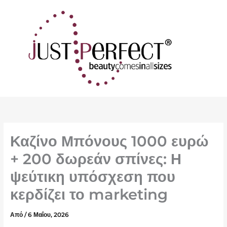
Μετάβαση
στο
περιεχόμενο
Καζίνο Μπόνους 1000 ευρώ
+ 200 δωρεάν σπίνες: Η
ψεύτικη υπόσχεση που
κερδίζει το marketing
Από
/
6 Μαΐου, 2026