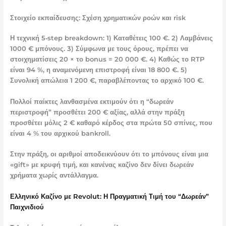
Στοιχείο εκπαίδευσης: Σχέση χρηματικών ροών και risk
Η τεχνική 5‑step breakdown: 1) Καταθέτεις 100 €. 2) Λαμβάνεις
1000 € μπόνους. 3) Σύμφωνα με τους όρους, πρέπει να
στοιχηματίσεις 20 × το bonus = 20 000 €. 4) Καθώς το RTP
είναι 94 %, η αναμενόμενη επιστροφή είναι 18 800 €. 5)
Συνολική απώλεια 1 200 €, παραβλέποντας το αρχικό 100 €.
Πολλοί παίκτες λανθασμένα εκτιμούν ότι η “δωρεάν
περιστροφή” προσθέτει 200 € αξίας, αλλά στην πράξη
προσθέτει μόλις 2 € καθαρό κέρδος στα πρώτα 50 σπίνες, που
είναι 4 % του αρχικού bankroll.
Στην πράξη, οι αριθμοί αποδεικνύουν ότι το μπόνους είναι μια
«gift» με κρυφή τιμή, και κανένας καζίνο δεν δίνει δωρεάν
χρήματα χωρίς αντάλλαγμα.
Ελληνικό Καζίνο με Revolut: Η Πραγματική Τιμή του “Δωρεάν”
Παιχνιδιού