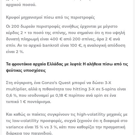
αρχικού ποσού.
Κρυφοί μηχανισμοί πίσω από τις περιστροφές
Οι 200 δωρεάν περιστροφές συνήθως έρχονται με μέγιστο
κέρδος 2 × το ποσό της σπίνης, που σημαίνει ότι η πιο υψηλή
δυνατή πληρωμή είναι 400 € από 200 σπίνες, άρα 2 € ανά
σπίν. Αν το αρχικό bankroll είναι 100 €, η αναλογική απόδοση
είναι 2 %.
Τα φρουτάκια αρχαία Ελλάδας με λεφτά: Η αλήθεια πίσω από τις
ψεύτικες υποσχέσεις
Στη σύγκριση, ένα Gonzo’s Quest μπορεί να δώσει 3‑X
multiplier, αλλά η πιθανότητα του hitting 3‑X σε 5‑spins είναι
0,6 %, που ισοδυναμεί με 0,18 € περίπου ανά spin σε ένα
τυπικό 1 € ποντάρισμα.
Και καθώς οι παίκτες συγκρίνουν τις high‑volatility μηχανές με
τις low‑volatility προσφορές, συχνά ξεχνούν ότι η διαφορά στο
variance είναι 15 % vs 3 %, κάτι που καθορίζει την πραγματική
διάρκεια του παιχνιδιού.