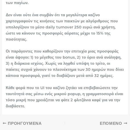
των παγίων.
Δεν είναι ούτε ένα συμβάν ότι τα μεγαλύτερα καζίνο
χαρτογραφούν τις κινήσεις των παικτών με αλγόριθμους που
υπολογίζουν το μέσο daily turnover 250 ευρώ ανά χρήστη,
ώστε να κάνουν τις προσφορές αόρατες μέχρι το 15% της
ποσότητας.
Οι παράγοντες που καθορίζουν την επιτυχία μιας προσφοράς
είναι άψογοι: 1) το μέγεθος του bonus, 2) το όριο ανά ανάληψη,
3) η διάρκεια ισχύος. Χωρίς να ληφθεί υπόψη το τρίτο, οι
παίκτες συχνά χάνουν το πλεονέκτημα των 30 ημερών που δίνει
κάποια προσφορά, γιατί το διαβάζουν μετά από 32 ημέρες.
Κάθε φορά που το UI του καζίνο ζητάει να επιβεβαιώσετε την
ταυτότητά σας μέσω ενός μικρού popup, η γραμματοσειρά είναι
τόσο μικρή που χρειάζεται να φάτε 2 φλιτζάνια καφέ για να την
διαβάσετε.
ΠΡΟΗΓΟΎΜΕΝΑ
ΕΠΌΜΕΝΟ