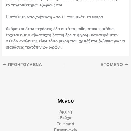
το “πλεονέκτημα” εξαφανίζεται.
Η απόλυτη απογοήτευση – το UI που σκάει τα νεύρα
Ακόμα και όταν περάσεις όλα αυτά τα μαθηματικά εμπόδια,
έρχεται η πιο αβάσταχτη λεπτομέρεια: η γραμματοσειρά στην
σελίδα ανάληψης είναι τόσο μικρή που χρειάζεται ζαβάγια για να
διαβάσεις “κατόπιν 24 ωρών”.
ΠΡΟΗΓΟΎΜΕΝΑ
ΕΠΌΜΕΝΟ
Μενού
Αρχική
Ρούχα
Το Brand
Επικοινωνία