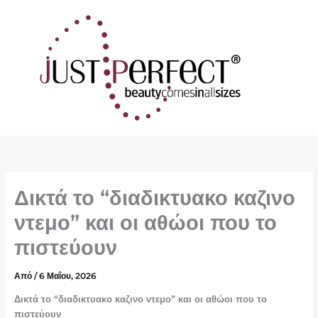
Μετάβαση
στο
περιεχόμενο
Δικτά το “διαδικτυακο καζινο
ντεμο” και οι αθώοι που το
πιστεύουν
Από
/
6 Μαΐου, 2026
Δικτά το “διαδικτυακο καζινο ντεμο” και οι αθώοι που το
πιστεύουν