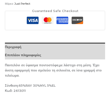
Μάρκα:
Just Perfect
Guaranteed Safe Checkout
Περιγραφή
Επιπλέον πληροφορίες
Παντελόνι σε ύφασμα ποντοστόφα,με λάστιχο στη μέση. Έχει
άνετη εφαρμογή που σμιλεύει τη σιλουέτα, σε ίσια γραμμή στο
τελείωμα.
Σύνθεση:65%RAY 30%NYL 5%EL
Κωδ: 2613011