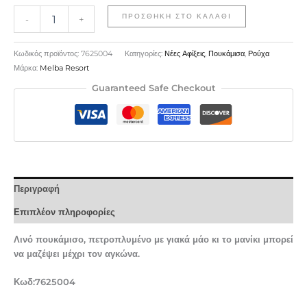
ΠΡΟΣΘΉΚΗ ΣΤΟ ΚΑΛΆΘΙ
-
+
Κωδικός προϊόντος:
7625004
Κατηγορίες:
Νέες Αφίξεις
,
Πουκάμισα
,
Ρούχα
Μάρκα:
Melba Resort
Guaranteed Safe Checkout
Περιγραφή
Επιπλέον πληροφορίες
Λινό πουκάμισο, πετροπλυμένο με γιακά μάο κι το μανίκι μπορεί
να μαζέψει μέχρι τον αγκώνα.
Κωδ:7625004