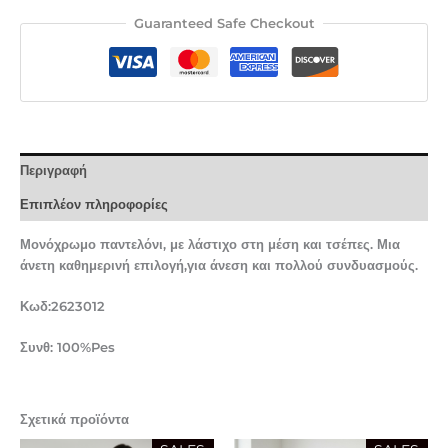
Guaranteed Safe Checkout
Περιγραφή
Επιπλέον πληροφορίες
Μονόχρωμο παντελόνι, με λάστιχο στη μέση και τσέπες. Μια
άνετη καθημερινή επιλογή,για άνεση και πολλού συνδυασμούς.
Κωδ:2623012
Συνθ: 100%Pes
Σχετικά προϊόντα
Original
Η
Original
Η